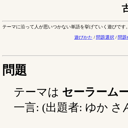
テーマに沿って人が思いつかない単語を挙げていく遊びです
遊びかた
/
問題選択
/
問題
問題
テーマは
セーラーム
一言: (出題者: ゆか さ