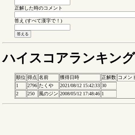
正解した時のコメント
答え (すべて漢字で！)
ハイスコアランキング
順位
得点
名前
獲得日時
正解数
コメン
1
2796
たくや
2021/08/12 15:42:33
30
2
250
風のジン
2008/05/12 17:48:46
1