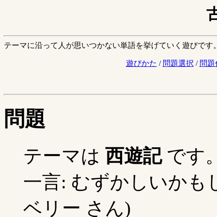
テーマに沿って人が思いつかない単語を挙げていく遊びです
遊びかた
/
問題選択
/
問題
問題
テーマは
西遊記
です
一言: むずかしいかもし
ベリー さん)