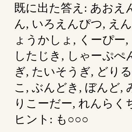
既に出た答え: あおえん
ん, いろえんぴつ, え
ょうかしょ, くーぴー,
したじき, しゃーぷぺん
ぎ, たいそうぎ, どりる
こ, ぶんどき, ぼんど,
りこーだー, れんらくちょ
ヒント: も○○○