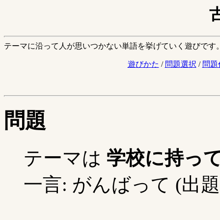
テーマに沿って人が思いつかない単語を挙げていく遊びです
遊びかた
/
問題選択
/
問題
問題
テーマは
学校に持っ
一言: がんばって (出題