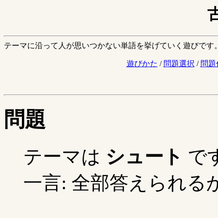
テーマに沿って人が思いつかない単語を挙げていく遊びです
遊びかた
/
問題選択
/
問題
問題
テーマは
シュート
で
一言: 全部答えられるか