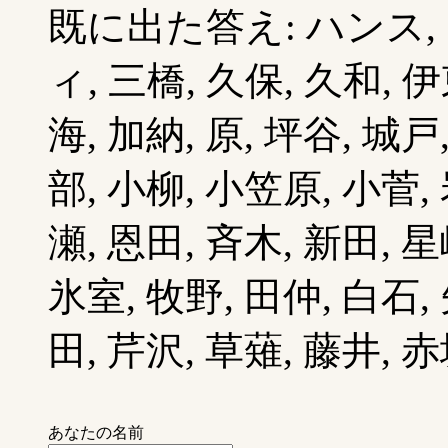
既に出た答え: ハンス,
ィ, 三橋, 久保, 久和, 伊
海, 加納, 原, 坪谷, 城戸
部, 小柳, 小笠原, 小菅, 
瀬, 恩田, 斉木, 新田, 星
氷室, 牧野, 田仲, 白石, 
田, 芹沢, 草薙, 藤井, 赤
あなたの名前