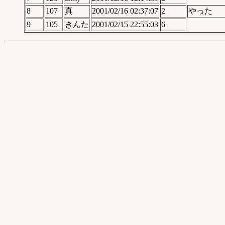
8
107
真
2001/02/16 02:37:07
2
やった
9
105
きんた
2001/02/15 22:55:03
6