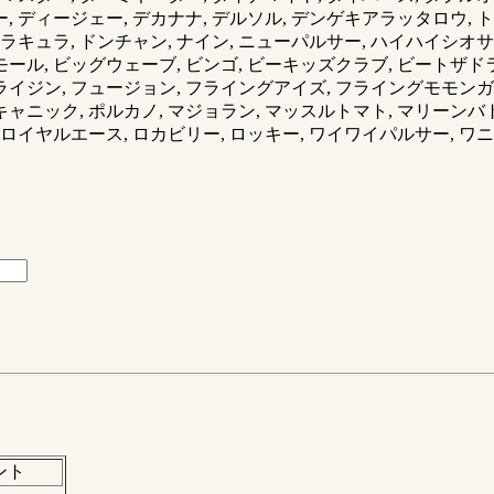
, ディージェー, デカナナ, デルソル, デンゲキアラッタロウ,
ドラキュラ, ドンチャン, ナイン, ニューパルサー, ハイハイシオサ
ール, ビッグウェーブ, ビンゴ, ビーキッズクラブ, ビートザドラ
ライジン, フュージョン, フライングアイズ, フライングモモンガ
ャニック, ポルカノ, マジョラン, マッスルトマト, マリーンバト
ロイヤルエース, ロカビリー, ロッキー, ワイワイパルサー, ワニマ
ント