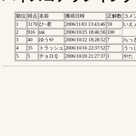
順位
得点
名前
獲得日時
正解数
コメ
1
3170
ひ~君
2006/11/03 13:43:46
59
いえ
2
916
tak
2006/10/25 18:46:56
100
3
40
ゆうや
2006/10/22 18:28:52
7
らっ
4
35
トラッシュ
2006/10/16 22:37:52
7
うっ
5
5
チョロＱ
2006/10/20 21:27:37
1
やた