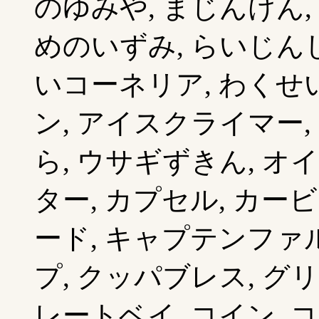
のゆみや, まじんけん,
めのいずみ, らいじんし
いコーネリア, わくせ
ン, アイスクライマー,
ら, ウサギずきん, オ
ター, カプセル, カー
ード, キャプテンファル
プ, クッパブレス, グ
レートベイ, コイン, 