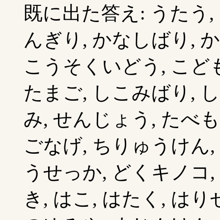
既に出た答え: うたう,
んぎり, かなしばり, か
こうそくいどう, こども
たまご, しこみばり, 
み, せんじょう, たべも
ごなげ, ちりゅうけん,
うせっか, どくキノコ,
き, はこ, はたく, は