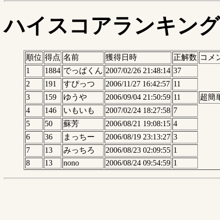
ハイスコアランキング
順位
得点
名前
獲得日時
正解数
コメ
1
1884
でっぱくん
2007/02/26 21:48:14
37
2
191
すぴっつ
2006/11/27 16:42:57
11
3
159
ゆうや
2006/09/04 21:50:59
11
超簡
4
146
いもいも
2007/02/24 18:27:58
7
5
50
蘇芳
2006/08/21 19:08:15
4
6
36
まっちー
2006/08/19 23:13:27
3
7
13
みっちろ
2006/08/23 02:09:55
1
8
13
nono
2006/08/24 09:54:59
1