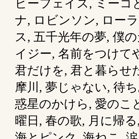
ビーフェイス, ミーコと
ナ, ロビンソン, ロー
ス, 五千光年の夢, 僕
イジー, 名前をつけて
君だけを, 君と暮らせた
摩川, 夢じゃない, 待ち
惑星のかけら, 愛のこと
曜日, 春の歌, 月に帰る,
海とピンク, 海ねこ, 涙