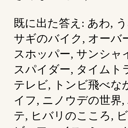
既に出た答え: あわ, う
サギのバイク, オーバー
スホッパー, サンシャイ
スパイダー, タイムトラ
テレビ, トンビ飛べなか
イフ, ニノウデの世界,
テ, ヒバリのこころ, ビ