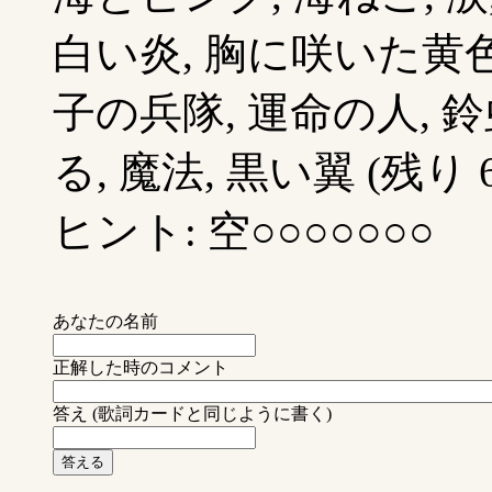
白い炎, 胸に咲いた黄色
子の兵隊, 運命の人, 
る, 魔法, 黒い翼 (残り 6
ヒント: 空○○○○○○○
あなたの名前
正解した時のコメント
答え (歌詞カードと同じように書く)