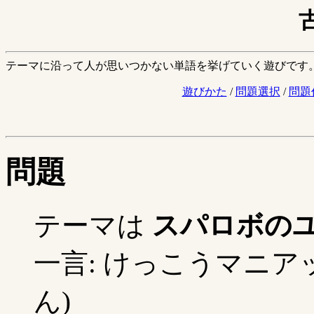
テーマに沿って人が思いつかない単語を挙げていく遊びです
遊びかた
/
問題選択
/
問題
問題
テーマは
スパロボの
一言: けっこうマニアッ
ん)