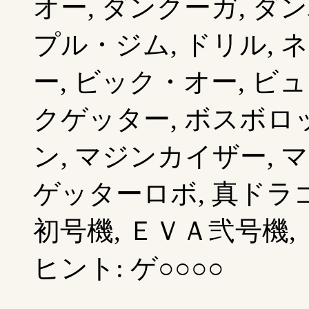
オー, ダンクーガ, ダ
プル・ジム, ドリル, 
ー, ビック・オー, ビ
クゲッター, ボスボロッ
ン, マジンカイザー, 
ゲッターロボ, 真ドラゴ
初号機, ＥＶＡ弐号機, 
ヒント: ゲ○○○○