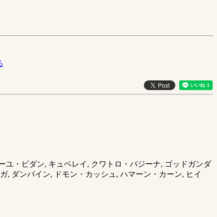
る
 カミーユ・ビダン, キュベレイ, クワトロ・バジーナ, ゴッドガンダ
ガ, ダンバイン, ドモン・カッシュ, ハマーン・カーン, ヒイ