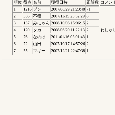
順位
得点
名前
獲得日時
正解数
コメン
1
1216
ブン
2007/08/29 21:23:48
71
2
356
不穏
2007/11/15 23:52:29
8
3
137
みにゃん
2008/10/06 15:06:15
2
4
120
タカ
2008/06/20 11:22:13
2
わしゃ
5
76
なのは
2011/01/16 03:01:48
1
6
72
山田
2007/10/17 14:57:26
2
7
55
マギー
2007/12/21 22:47:38
1