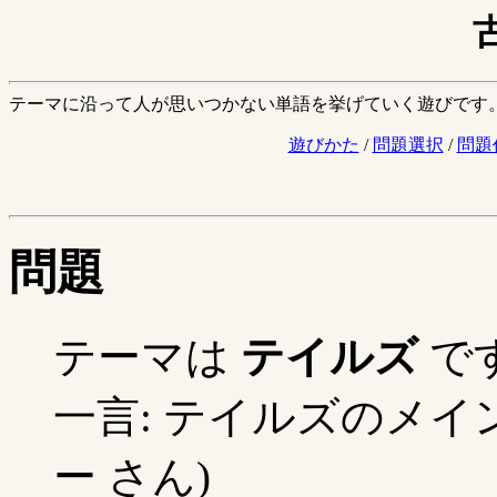
テーマに沿って人が思いつかない単語を挙げていく遊びです
遊びかた
/
問題選択
/
問題
問題
テーマは
テイルズ
で
一言: テイルズのメイン
ー さん)