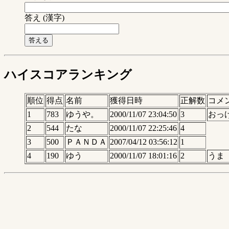
答え (漢字)
ハイスコアランキング
順位
得点
名前
獲得日時
正解数
コメ
1
783
ゆうや。
2000/11/07 23:04:50
3
おっ
2
544
たな
2000/11/07 22:25:46
4
3
500
ＰＡＮＤＡ
2007/04/12 03:56:12
1
4
190
ゆう
2000/11/07 18:01:16
2
うま