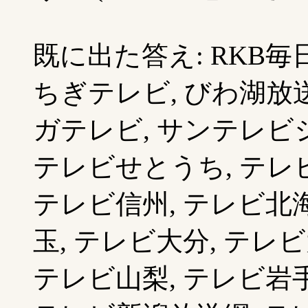
既に出た答え: RKB毎
ちぎテレビ, びわ湖放送
ガテレビ, サンテレビ
テレビせとうち, テレ
テレビ信州, テレビ北海
玉, テレビ大分, テレビ
テレビ山梨, テレビ岩手