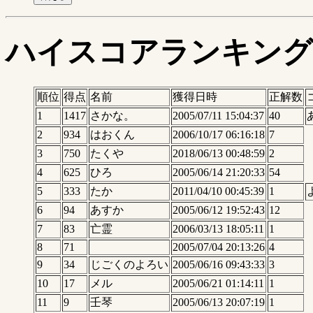
ハイスコアランキング
順位
得点
名前
獲得日時
正解数
1
1417
さかな。
2005/07/11 15:04:37
40
2
934
はおくん
2006/10/17 06:16:18
7
3
750
たくや
2018/06/13 00:48:59
2
4
625
ひろ
2005/06/14 21:20:33
54
5
333
たか
2011/04/10 00:45:39
1
6
94
あすか
2005/06/12 19:52:43
12
7
83
亡霊
2006/03/13 18:05:11
1
8
71
2005/07/04 20:13:26
4
9
34
じごくのよろい
2005/06/16 09:43:33
3
10
17
メル
2005/06/21 01:14:11
1
11
9
壬琴
2005/06/13 20:07:19
1