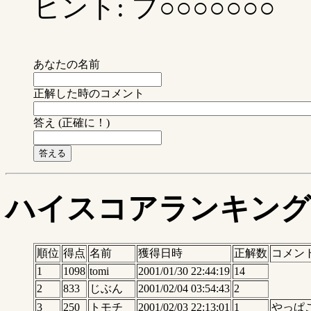
ヒント: フ○○○○○○○
あなたの名前
正解した時のコメント
答え (正確に！)
ハイスコアランキング
順位
得点
名前
獲得日時
正解数
コメン
1
1098
tomi
2001/01/30 22:44:19
14
2
833
じぶん
2001/02/04 03:54:43
2
3
250
トモチ
2001/02/03 22:13:01
1
やっぱ