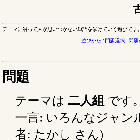
テーマに沿って人が思いつかない単語を挙げていく遊びです
遊びかた
/
問題選択
/
問題
問題
テーマは
二人組
です
一言: いろんなジャン
者: たかし さん)