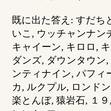
既に出た答え: すだちと
いこ, ウッチャンナン
キャイーン, キロロ, 
ダンズ, ダウンタウン,
ンティナイン, パフィー
カ, ルクプル, ロンド
楽とんぼ, 猿岩石, １９, 