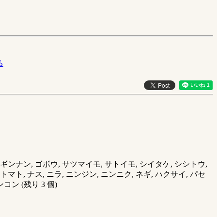
る
 ギンナン, ゴボウ, サツマイモ, サトイモ, シイタケ, シシトウ,
マト, ナス, ニラ, ニンジン, ニンニク, ネギ, ハクサイ, パセ
コン (残り 3 個)