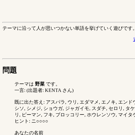
テーマに沿って人が思いつかない単語を挙げていく遊びです
問題
テーマは
野菜
です。
一言: (出題者: KENTA さん)
既に出た答え: アスパラ, ウリ, エダマメ, エノキ, エンドウ
シソ, シメジ, ショウガ, ジャガイモ, スダチ, セロリ, タ
リ, ピーマン, フキ, ブロッコリー, ホウレンソウ, マイタケ,
ヒント: ニ○○○○
あなたの名前