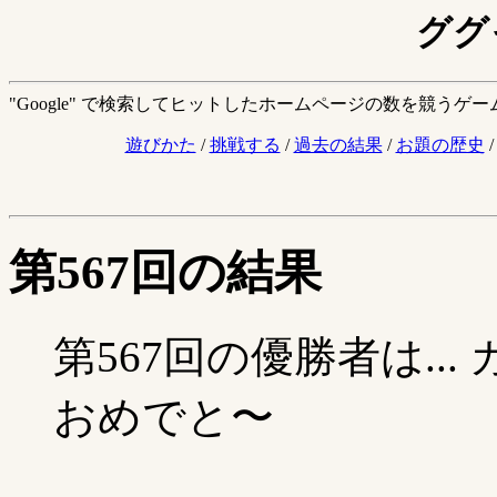
ググ
"Google" で検索してヒットしたホームページの数を競うゲ
遊びかた
/
挑戦する
/
過去の結果
/
お題の歴史
第567回の結果
第567回の優勝者は..
おめでと〜