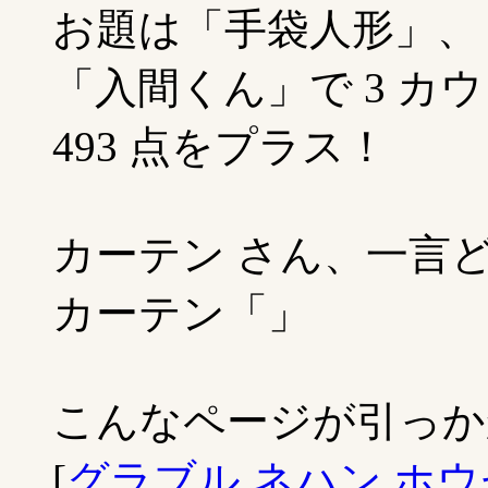
お題は「手袋人形」、
「入間くん」で 3 カ
493 点をプラス！
カーテン さん、一言
カーテン「」
こんなページが引っか
[
グラブル ネハン ホ