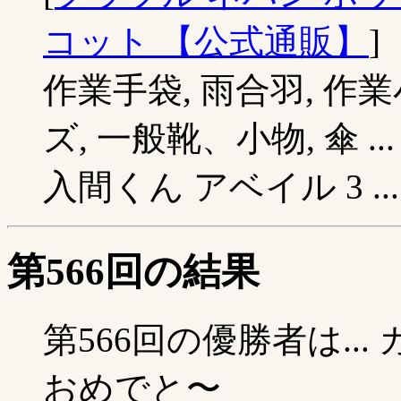
コット 【公式通販】
]
作業手袋, 雨合羽, 作業
ズ, 一般靴、小物, 傘 
入間くん アベイル 3 ...
第566回の結果
第566回の優勝者は..
おめでと〜