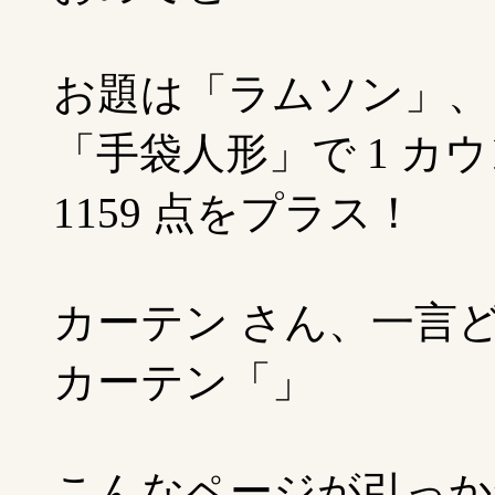
お題は「ラムソン」、
「手袋人形」で 1 カ
1159 点をプラス！
カーテン さん、一言
カーテン「」
こんなページが引っか