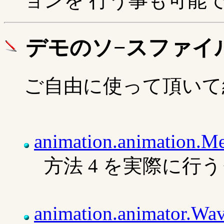
ョンを 行う事も可能
デモのソ−スファイ
ご自由に使って頂いて
animation.animation.
方法 4 を実際に行
animation.animator.Wa