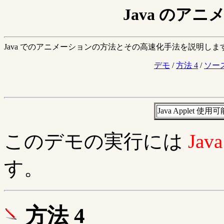
Java のア
Java でのアニメーションの方法とその高速化手法を説明しま
デモ
/
方法 4
/
ソー
Java Applet
このデモの実行には
Ja
す。
方法 4