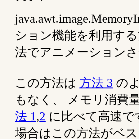
java.awt.image.Me
ション機能を利用する
法でアニメーションさ
この方法は
方法 3
のよ
もなく、 メモリ消費
法 1
,
2
に比べて高速です。
場合はこの方法がベス