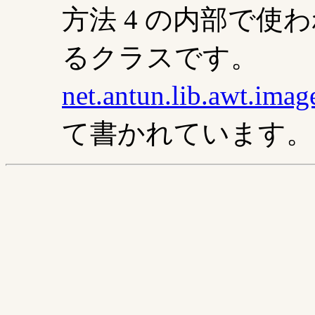
方法 4 の内部で
るクラスです。
net.antun.lib.awt.ima
て書かれています。