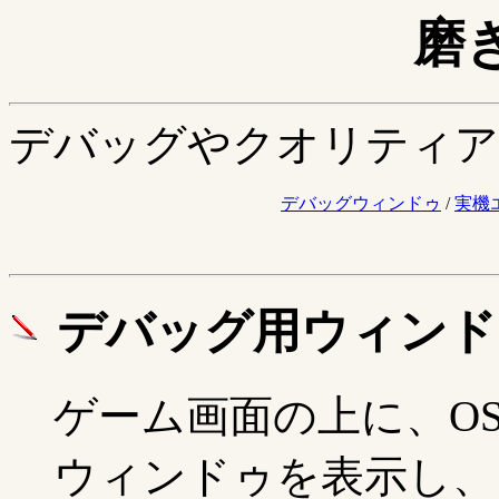
磨
デバッグやクオリティア
デバッグウィンドゥ
/
実機
デバッグ用ウィンド
ゲーム画面の上に、OS の 
ウィンドゥを表示し、