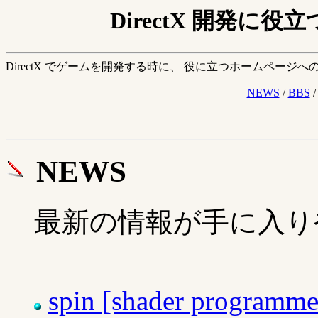
DirectX 開発
DirectX でゲームを開発する時に、 役に立つホームページ
NEWS
/
BBS
NEWS
最新の情報が手に入り
spin [shader programmer'