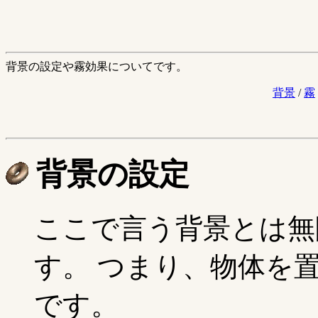
背景の設定や霧効果についてです。
背景
/
霧
背景の設定
ここで言う背景とは無
す。 つまり、物体を
です。