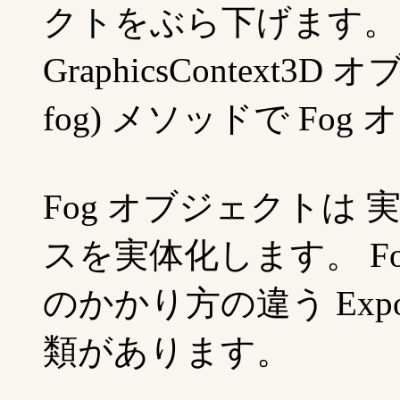
クトをぶら下げます。 Imm
GraphicsContext3D
fog) メソッドで F
Fog オブジェクトは 
スを実体化します。 F
のかかり方の違う Exponent
類があります。