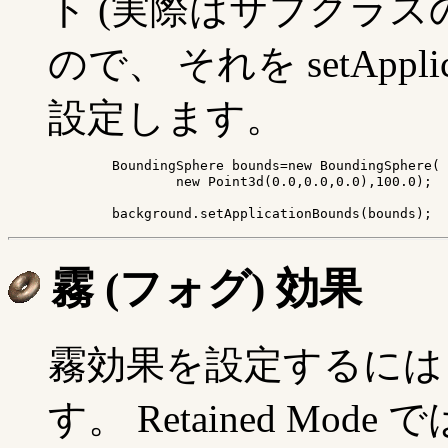
ト (実際はサブクラス
ので、 それを setApplicat
設定します。
	BoundingSphere bounds=new BoundingSphere(

		new Point3d(0.0,0.0,0.0),100.0);	// 原点を中心とする半径 100.0 の範囲

	background.setApplicationBounds(bounds);
霧 (フォグ) 効果
霧効果を設定するには 
す。 Retained Mode 