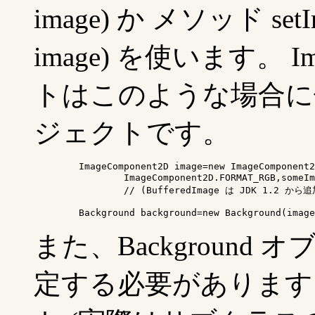
image) か メソッド setIm
image) を使います。 I
トはこのような場合に
ジェクトです。
	ImageComponent2D image=new ImageComponent2D(

		ImageComponent2D.FORMAT_RGB,someImage);	// someImage は BufferedImage オブジェクト

		// (BufferedImage は JDK 1.2 から追加されたクラスです)

	Background background=new Background(imag
また、Backgroun
定する必要があります。 