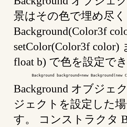
Background オブ
景はその色で埋め尽く
Background(Color3f 
setColor(Color3f color) 
float b) で色を設定
	Background background=new Background(new 
Background オブジェク
ジェクトを設定した場
す。 コンストラクタ Backg