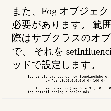
また、Fog オブジェ
必要があります。 範囲は 
際はサブクラスのオブ
で、 それを setInfluenci
ッドで設定します。
	BoundingSphere bounds=new BoundingSphere(

		new Point3d(0.0,0.0,0.0),100.0);	// 原点を中心とする半径 100.0 の範囲

	Fog fog=new LinearFog(new Color3f(1.0f,1.0f,1.0f),1.7f,3.0f);

	fog.setInfluencingBounds(bounds);