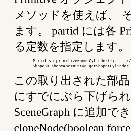
メソッドを使えば、 
ます。 partid には各 
る定数を指定します。
	Primitive primitive=new Cylinder();	// 円柱

この取り出された部品ノード
にすでにぶら下げられ
SceneGraph に追
cloneNode(boolean 