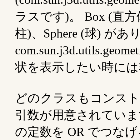
ラスです)。 Box (直方体)
柱)、Sphere (球) 
com.sun.j3d.utils
状を表示したい時には
どのクラスもコンストラクタに
引数が用意されています。 
の定数を OR でつな