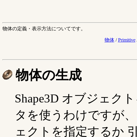
物体の定義・表示方法についてです。
物体
/
Primitive
物体の生成
Shape3D オブジェ
タを使うわけですが、 そ
ェクトを指定するか 