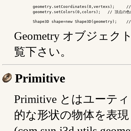
	geometry.setCoordinates(0,vertexs);	// 頂点座標の設定

	geometry.setColors(0,colors);	// 頂点の色の設定

	Shap
Geometry オブジ
覧下さい。
Primitive
Primitive とはユ
的な形状の物体を表現
(com.sun.j3d.utils.g