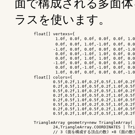
面で構成される多面体を作
ラスを使います。
	float[] vertexs={

		 1.0f, 0.0f, 0.0f, 0.0f, 0.0f, 1.0f, 0.0f,-2.0f, 0.0f,	// 面1

		 0.0f, 0.0f, 1.0f,-1.0f, 0.0f, 0.0f, 0.0f,-2.0f, 0.0f,	// 面2

		-1.0f, 0.0f, 0.0f, 0.0f, 0.0f,-1.0f, 0.0f,-2.0f, 0.0f,

		 0.0f, 0.0f,-1.0f, 1.0f, 0.0f, 0.0f, 0.0f,-2.0f, 0.0f,

		 0.0f, 0.0f, 1.0f, 1.0f, 0.0f, 0.0f, 0.0f, 2.0f, 0.0f,

		-1.0f, 0.0f, 0.0f, 0.0f, 0.0f, 1.0f, 0.0f, 2.0f, 0.0f,

		 0.0f, 0.0f,-1.0f,-1.0f, 0.0f, 0.0f, 0.0f, 2.0f, 0.0f,

		 1.0f, 0.0f, 0.0f, 0.0f, 0.0f,-1.0f, 0.0f, 2.0f, 0.0f};	// 面8

	float[] colors={

		0.5f,0.2f,1.0f,0.2f,0.5f,1.0f,0.2f,0.5f,1.0f,

		0.2f,0.5f,1.0f,0.5f,0.2f,1.0f,0.5f,0.2f,1.0f,

		0.5f,0.2f,1.0f,0.2f,0.5f,1.0f,0.2f,0.5f,1.0f,

		0.2f,0.5f,1.0f,0.5f,0.2f,1.0f,0.5f,0.2f,1.0f,

		0.2f,0.5f,1.0f,0.5f,0.2f,1.0f,0.5f,0.2f,1.0f,

		0.5f,0.2f,1.0f,0.2f,0.5f,1.0f,0.2f,0.5f,1.0f,

		0.2f,0.5f,1.0f,0.5f,0.2f,1.0f,0.5f,0.2f,1.0f,

		0.5f,0.2f,1.0f,0.2f,0.5f,1.0f,0.2f,0.5f,1.0f};

	TriangleArray geometry=new TriangleArray(

		24,TriangleArray.COORDINATES | TriangleArray.COLOR_3);

		// 3 (面を構成する頂点の数) ×8 (面の数)
