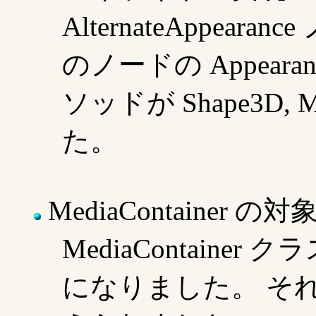
AlternateAppea
のノードの Appea
ソッドが Shape3D
た。
MediaContainer の
MediaContainer 
になりました。 そ