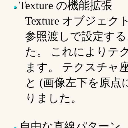
Texture の機能拡張
Texture オブジ
参照渡しで設定する
た。 これによりテ
ます。 テクスチャ座
と (画像左下を原点
りました。
自由な直線パターン