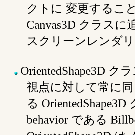
クトに 変更するこ
Canvas3D クラ
スクリーンレンダリ
OrientedShape3D ク
視点に対して常に同じ向
る OrientedSha
behavior である Bi