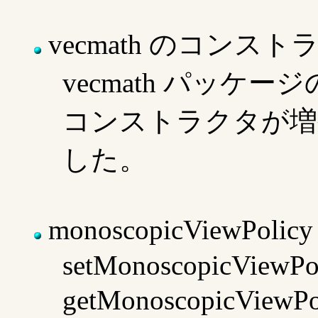
vecmath のコンス
vecmath パッケー
コンストラクタが増
した。
monoscopicViewP
setMonoscopicViewPoli
getMonoscopicVi