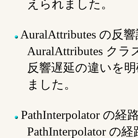
えられました。
AuralAttributes の
AuralAttribut
反響遅延の違いを明
ました。
PathInterpolator 
PathInterpola