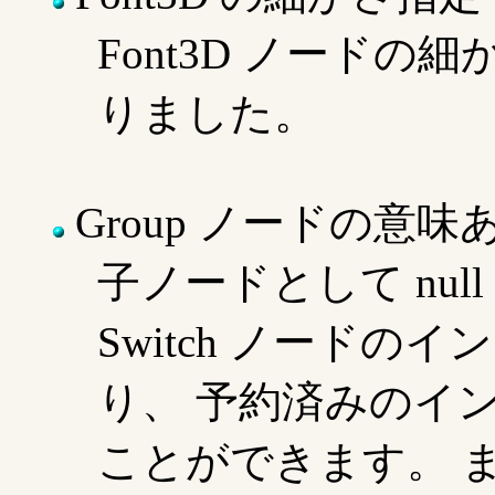
Font3D ノードの細
りました。
Group ノードの意
子ノードとして nu
Switch ノード
り、 予約済みのインデ
ことができます。 