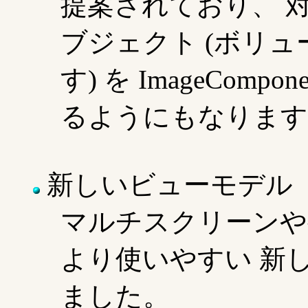
提案されており、 
ブジェクト (ボリ
す) を ImageCom
るようにもなります
新しいビューモデル
マルチスクリーンや
より使いやすい 新
ました。