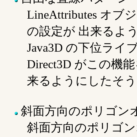
LineAttribut
の設定が 出来るよ
Java3D の下位ライ
Direct3D がこ
来るようにしたそう
斜面方向のポリゴン
斜面方向のポリゴン