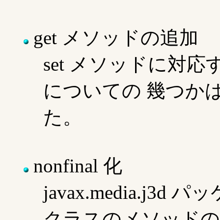
get メソッドの追加
set メソッドに対応
についての 幾つかは
た。
nonfinal 化
javax.media.j3d 
クラスのメソッドの大部