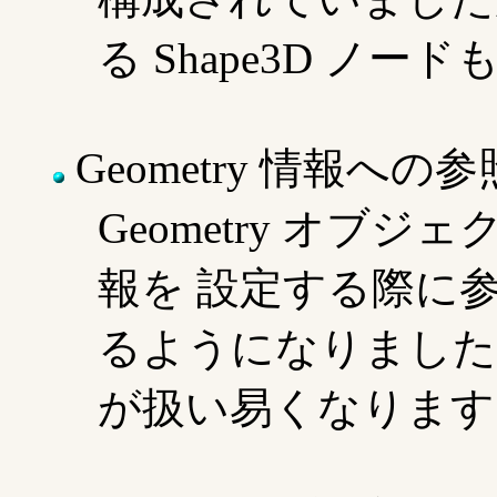
る Shape3D ノ
Geometry 情報への
Geometry オブ
報を 設定する際に
るようになりました
が扱い易くなります