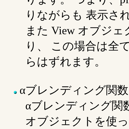
りながらも 表示さ
また View オブ
り、 この場合は全
らはずれます。
αブレンディング関数
αブレンディング関数の設定が
オブジェクトを使っ