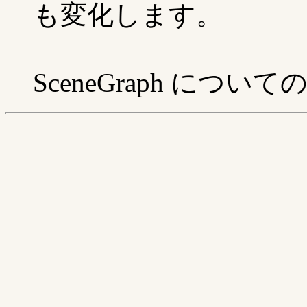
も変化します。
SceneGraph につい