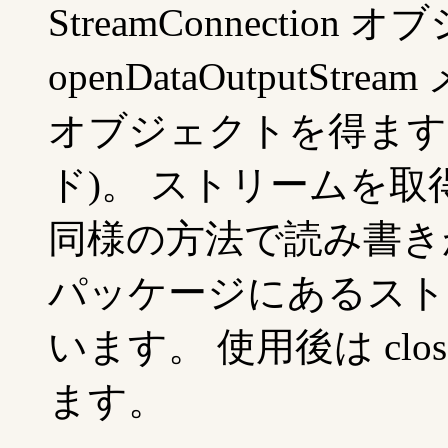
StreamConnection
openDataOutputStrea
オブジェクトを得ます (リス
ド)。 ストリームを取得し
同様の方法で読み書きが出
パッケージにあるスト
います。 使用後は clo
ます。