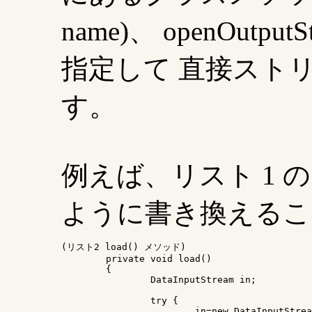
name)、 openOutput
指定して 直接スト
す。
例えば、リスト 1 の l
ように書き換えるこ
(リスト2 load() メソッド)

	private void load()

	{

		DataInputStream in;

		try {

			in=new DataInputStream(
