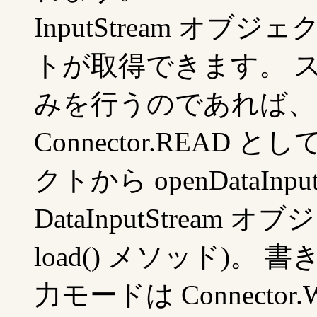
InputStream オブジェ
トが取得できます。 
みを行うのであれば、
Connector.READ とし
クトから openDataInp
DataInputStream
load() メソッド)
力モードは Connector