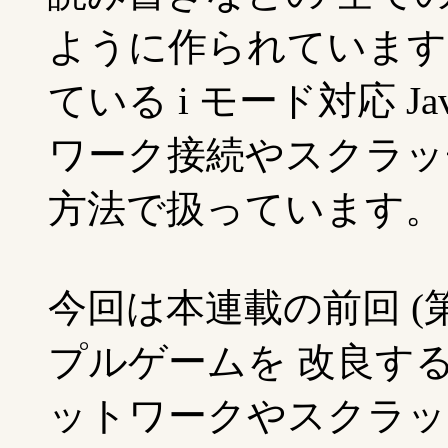
ように作られています。 J
ている i モード対応 J
ワーク接続やスクラッ
方法で扱っています。
今回は本連載の前回 (第
プルゲームを 改良す
ットワークやスクラッ