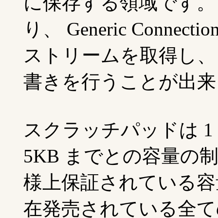
に保存する領域です。
り、 Generic Conn
ストリームを取得し、
書きを行うことが出来
スクラッチパッドは 1 
5KB までとの容量の
様上保証されている容量で
在発売されている全ての