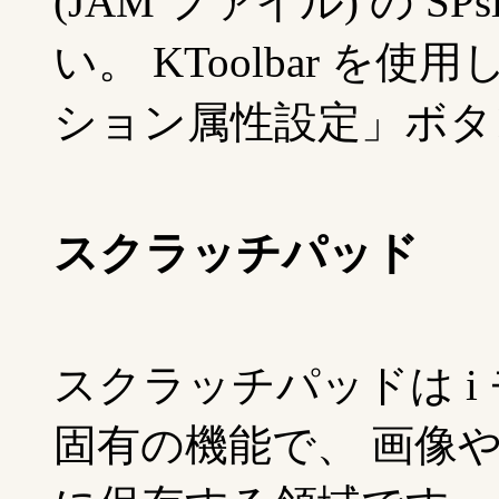
(JAM ファイル) の SP
い。 KToolbar 
ション属性設定」ボタ
スクラッチパッド
スクラッチパッドは i 
固有の機能で、 画像