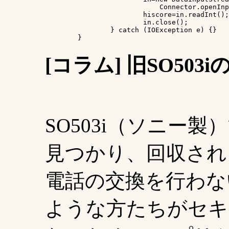
			    Connector.openInputStream("scratchpad:///0"));

			hiscore=in.readInt();

			in.close();

		} catch (IOException e) {}

	}
[コラム] 旧SO50
SO503i（ソニー
見つかり、回収され
電話の交換を行わな
ような方たちがセキ