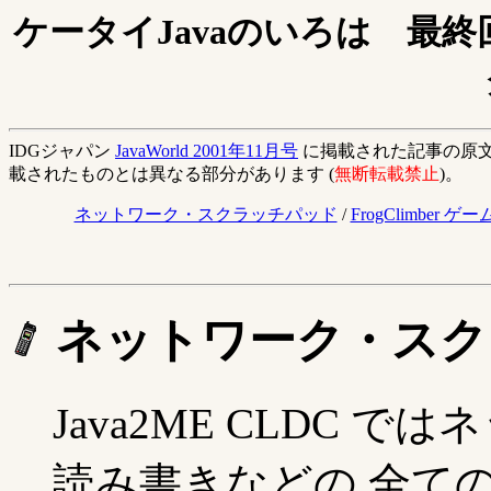
ケータイJavaのいろは 最
IDGジャパン
JavaWorld 2001年11月号
に掲載された記事の原文
載されたものとは異なる部分があります (
無断転載禁止
)。
ネットワーク・スクラッチパッド
/
FrogClimber ゲー
ネットワーク・スク
Java2ME CLDC
読み書きなどの 全て