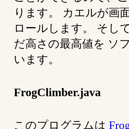
ります。 カエルが画
ロールします。 そし
だ高さの最高値を ソ
います。
FrogClimber.java
このプログラムは
Frog