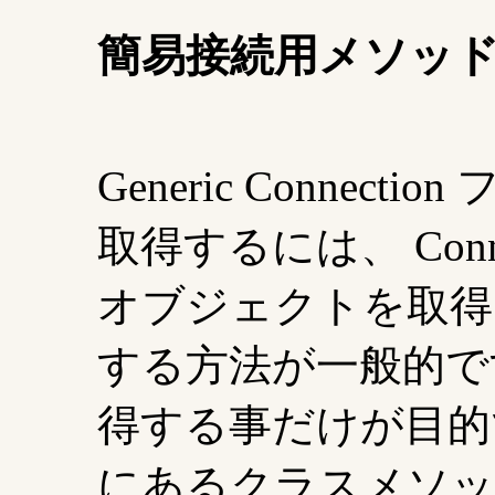
簡易接続用メソッ
Generic Conne
取得するには、 Connec
オブジェクトを取得
する方法が一般的で
得する事だけが目的であ
にあるクラスメソッド open