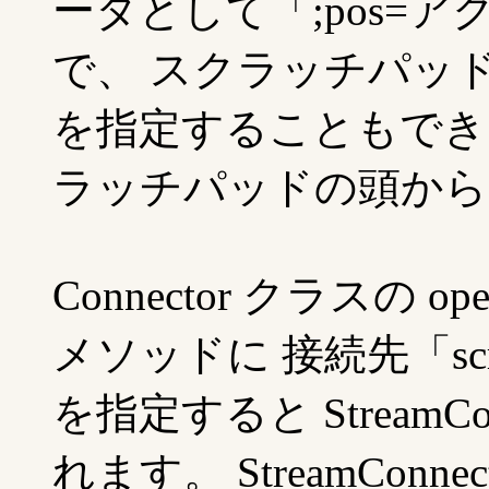
ータとして「;pos=
で、 スクラッチパッ
を指定することもでき
ラッチパッドの頭から
Connector クラスの open
メソッドに 接続先「scra
を指定すると StreamC
れます。 StreamCon