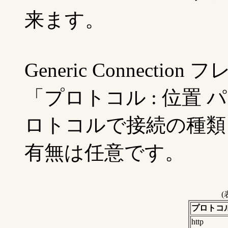
来ます。
Generic Connect
「プロトコル : 位置
ロトコルで接続の種類を
有無は任意です。
(
プロトコ
http