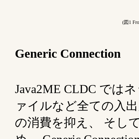
(図1 Fr
Generic Connection
Java2ME CLDC では
ァイルなど全ての入出
の消費を抑え、 そし