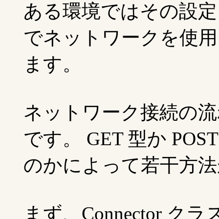
ある環境ではその設定も行
でネットワークを使用し
ます。
ネットワーク接続の流れ
です。 GET 型か P
のかによって若干方法
まず、Connector クラスの o