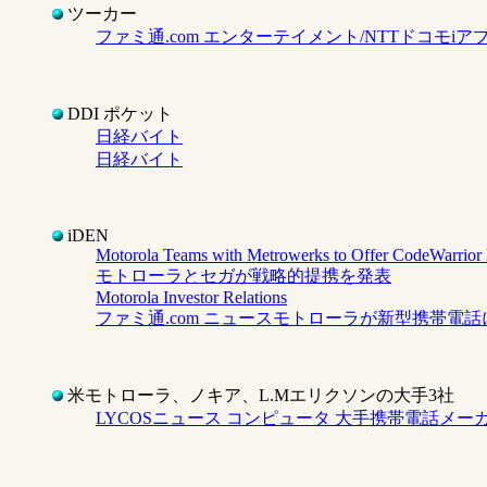
ツーカー
ファミ通.com エンターテイメント/NTTドコモ
DDI ポケット
日経バイト
日経バイト
iDEN
Motorola Teams with Metrowerks to Offer CodeWarrior 
モトローラとセガが戦略的提携を発表
Motorola Investor Relations
ファミ通.com ニュースモトローラが新型携帯電
米モトローラ、ノキア、L.Mエリクソンの大手3社
LYCOSニュース コンピュータ 大手携帯電話メーカー