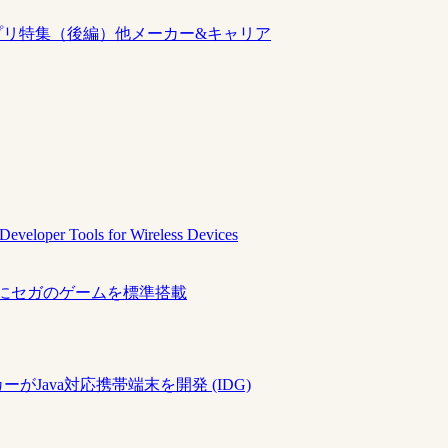
iアプリ特集（後編）他メーカー&キャリア
Developer Tools for Wireless Devices
話にセガのゲームを標準搭載
がJava対応携帯端末を開発 (IDG)