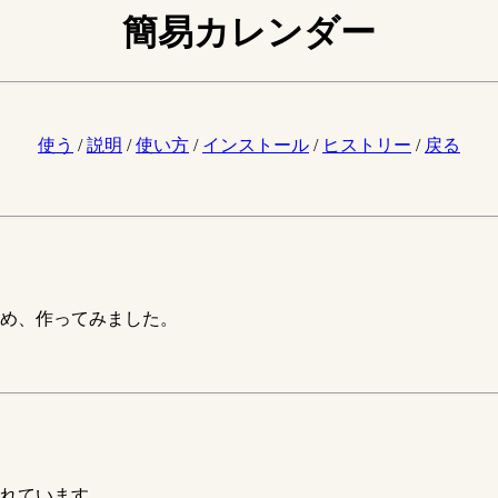
簡易カレンダー
使う
/
説明
/
使い方
/
インストール
/
ヒストリー
/
戻る
め、作ってみました。
れています。