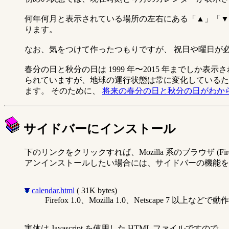
何年何月と表示されている場所の左右にある「▲」「▼
ります。
なお、気をつけて作ったつもりですが、 祝日や曜日が
春分の日と秋分の日は 1999 年〜2015 年までしか
られていますが、地球の運行状態は常に変化しているために
ます。 そのために、
将来の春分の日と秋分の日がわか
サイドバーにインストール
下のリンクをクリックすれば、Mozilla 系のブラウザ (F
アンインストールしたい場合には、サイドバーの機能を
calendar.html
( 31K bytes)
Firefox 1.0、Mozilla 1.0、Netscape 7 以上など
実体は Javascript を使用した HTML ファイルですので、