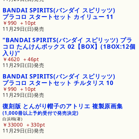
BANDAI
SPIRITS
(バンダイ
スピリッツ)
プラコロ
スタートセット
カイリュー
11
￥990
10pt
11月29日(日)発売
"BANDAI SPIRITS(バンダイ スピリッツ) プラ
コロ たんけんボックス 02【BOX】(1BOX:12個
入り)"
￥4620
46pt
11月29日(日)発売
BANDAI
SPIRITS
(バンダイ
スピリッツ)
プラコロ
スタートセット
チルタリス
10
￥990
10pt
11月29日(日)発売
復刻版
とんがり
帽子の
アトリエ
複製原画集
(1,000冊以上予約受付で発売決定)
白浜鴎(著)
￥33000
330pt
11月29日(日)発売