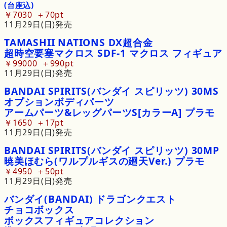
(台座込)
￥7030
70pt
11月29日(日)発売
TAMASHII
NATIONS
DX
超合金
超時空要塞
マクロス
SDF
-
1
マクロス
フィギュア
￥99000
990pt
11月29日(日)発売
BANDAI
SPIRITS
(バンダイ
スピリッツ)
30MS
オプションボディパーツ
アームパーツ&
レッグパーツ
S
[カラーA]
プラモ
￥1650
17pt
11月29日(日)発売
BANDAI
SPIRITS
(バンダイ
スピリッツ)
30MP
暁美ほむら
(ワルプルギスの廻天Ver.)
プラモ
￥4950
50pt
11月29日(日)発売
バンダイ
(BANDAI)
ドラゴンクエスト
チョコボックス
ボックスフィギュアコレクション