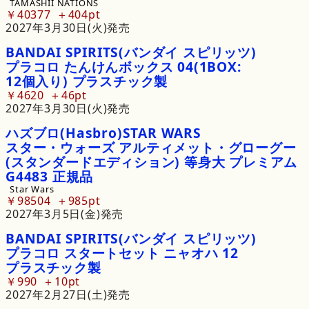
TAMASHII NATIONS
￥40377
404pt
2027年3月30日(火)発売
BANDAI
SPIRITS
(バンダイ
スピリッツ)
プラコロ
たんけん
ボックス
04
(1BOX:
12個入り)
プラスチック
製
￥4620
46pt
2027年3月30日(火)発売
ハズブロ
(Hasbro)
STAR
WARS
スター・
ウォーズ
アルティメット・
グローグー
(スタンダードエディション)
等身大
プレミアム
G4483
正規品
Star Wars
￥98504
985pt
2027年3月5日(金)発売
BANDAI
SPIRITS
(バンダイ
スピリッツ)
プラコロ
スタートセット
ニャオハ
12
プラスチック
製
￥990
10pt
2027年2月27日(土)発売