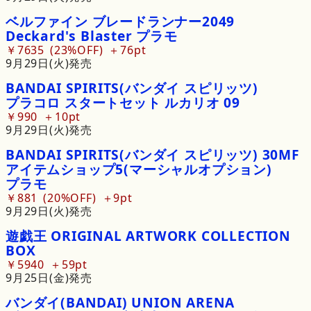
ベルファイン
ブレードランナー
2049
Deckard
'
s
Blaster
プラモ
￥7635
23%OFF
76pt
9月29日(火)発売
BANDAI
SPIRITS
(バンダイ
スピリッツ)
プラコロ
スタートセット
ルカリオ
09
￥990
10pt
9月29日(火)発売
BANDAI
SPIRITS
(バンダイ
スピリッツ)
30MF
アイテムショップ
5
(マーシャルオプション)
プラモ
￥881
20%OFF
9pt
9月29日(火)発売
遊戯王
ORIGINAL
ARTWORK
COLLECTION
BOX
￥5940
59pt
9月25日(金)発売
バンダイ
(BANDAI)
UNION
ARENA