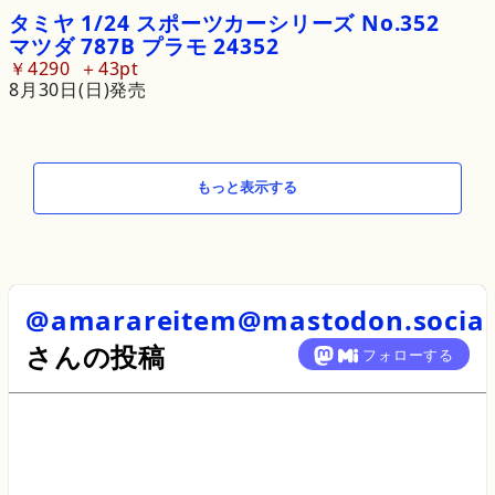
タミヤ
1/24
スポーツカーシリーズ
No.
352
マツダ
787B
プラモ
24352
￥4290
43pt
8月30日(日)発売
もっと表示する
@amarareitem@mastodon.social
さん
の投稿
フォローする