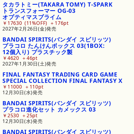
タカラトミー
(TAKARA
TOMY)
T
-
SPARK
トランスフォーマー
OG
-
03
オプティマスプライム
￥17630
11%OFF
176pt
2027年2月26日(金)発売
BANDAI
SPIRITS
(バンダイ
スピリッツ)
プラコロ
たんけん
ボックス
03
(1BOX:
12個入り)
プラスチック
製
￥4620
46pt
2027年1月30日(土)発売
FINAL
FANTASY
TRADING
CARD
GAME
SPECIAL
COLLECTION
FINAL
FANTASY
X
￥11000
110pt
12月30日(水)発売
BANDAI
SPIRITS
(バンダイ
スピリッツ)
プラコロ
進化
セット
カメックス
03
￥2530
25pt
12月30日(水)発売
BANDAI
SPIRITS
(バンダイ
スピリッツ)