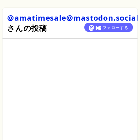
@amatimesale@mastodon.social
さん
の投稿
フォローする