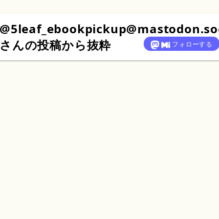
@5leaf_ebookpickup@mastodon.soc
さん
の投稿から抜粋
フォローする