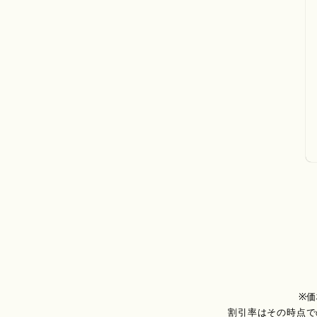
※
割引率はその時点で