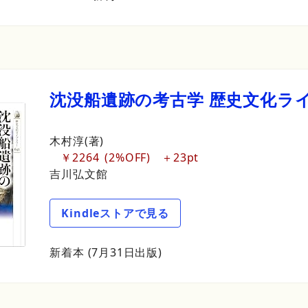
沈没船遺跡の
考古学
歴史文化
ラ
木村淳(著)
￥2264
2%OFF
23pt
吉川弘文館
Kindleストアで見る
新着本 (7月31日出版)