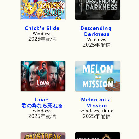
Chick
'
n
Slide
Descending
Windows
Darkness
2025年配信
Windows
2025年配信
Love:
Melon
on
a
君の
為なら
死ねる
Mission
Windows
Windows, Linux
2025年配信
2025年配信