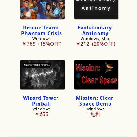
Rescue
Team:
Evolutionary
Phantom
Crisis
Antinomy
Windows
Windows, Mac
￥769
15%OFF
￥212
20%OFF
Wizard
Tower
Mission:
Clear
Pinball
Space
Demo
Windows
Windows
￥655
無料