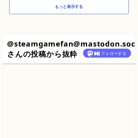
もっと表示する
@steamgamefan@mastodon.soci
さん
の投稿から抜粋
フォローする