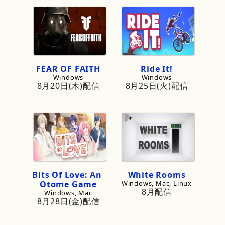
FEAR
OF
FAITH
Ride
It!
Windows
Windows
8月20日(木)配信
8月25日(火)配信
Bits
Of
Love:
An
White
Rooms
Otome
Game
Windows, Mac, Linux
8月配信
Windows, Mac
8月28日(金)配信