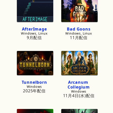
AfterImage
Bad
Goons
Windows, Linux
Windows, Linux
9月配信
11月配信
Tunnelborn
Arcanum
Windows
Collegium
2025年配信
Windows
11月4日(水)配信