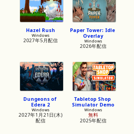
Hazel
Rush
Paper
Tower:
Idle
Windows
Overlay
2027年5月配信
Windows
2026年配信
Dungeons
of
Tabletop
Shop
Edera
2
Simulator
Demo
Windows
Windows
2027年1月21日(木)
無料
配信
2025年配信