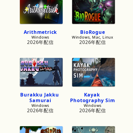
Arithmetrick
BioRogue
Windows
Windows, Mac, Linux
2026年配信
2026年配信
Burakku
Jakku
Kayak
Samurai
Photography
Sim
Windows
Windows
2026年配信
2026年配信