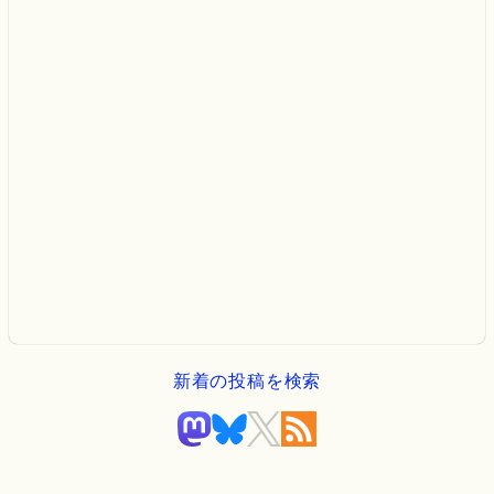
新着の投稿を検索