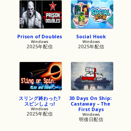
Prison
of
Doubles
Social
Hook
Windows
Windows
2025年配信
2025年配信
スリング
終わった?
30
Days
On
Ship:
スピンしよっ!
Castaway
–
The
Windows
First
Days
2025年配信
Windows
明後日配信