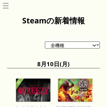
Steam
の
新着情報
8月
10日
(月)