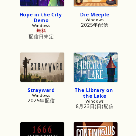
Hope
in
the
City
Die
Meeple
Demo
Windows
2025年配信
Windows
無料
配信日未定
Strayward
The
Library
on
Windows
the
Lake
2025年配信
Windows
8月23日(日)配信