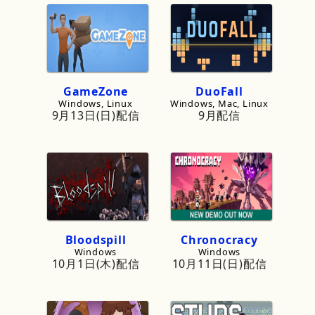
GameZone
DuoFall
Windows, Linux
Windows, Mac, Linux
9月13日(日)配信
9月配信
Bloodspill
Chronocracy
Windows
Windows
10月1日(木)配信
10月11日(日)配信