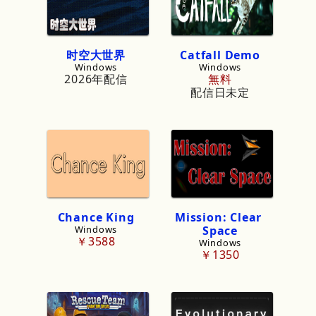
时空大世界
Catfall
Demo
Windows
Windows
2026年配信
無料
配信日未定
Chance
King
Mission:
Clear
Windows
Space
￥3588
Windows
￥1350