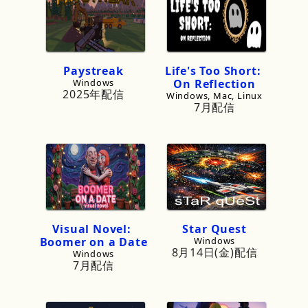
Paystreak
Life
'
s
Too
Short:
Windows
On
Reflection
2025年配信
Windows, Mac, Linux
7月配信
Visual
Novel:
Star
Quest
Boomer
on
a
Date
Windows
8月14日(金)配信
Windows
7月配信