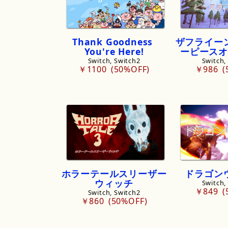
Thank
Goodness
ザフライー
You
'
re
Here!
ーピースオ
Switch, Switch2
Switch,
￥1100
50%OFF
￥986
ホラーテールスリーザー
ドラゴン
ウィッチ
Switch,
￥849
Switch, Switch2
￥860
50%OFF