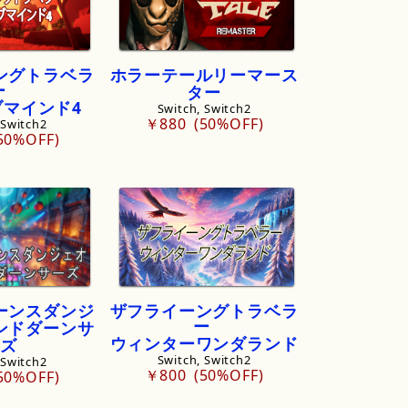
ングトラベラ
ホラーテールリーマース
ー
ター
ブマインド
4
Switch, Switch2
￥880
50%OFF
 Switch2
50%OFF
ーンスダンジ
ザフライーングトラベラ
ー
ンドダーンサ
ウィンターワンダランド
ズ
Switch, Switch2
 Switch2
￥800
50%OFF
50%OFF