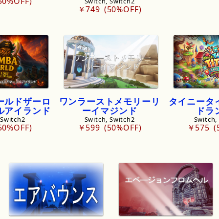
50%OFF
Switch, Switch2
￥749
50%OFF
ールドザーロ
ワンラーストメモリーリ
タイニータ
ルアイランド
ーイマジンド
ドラ
 Switch2
Switch, Switch2
Switch,
50%OFF
￥599
50%OFF
￥575