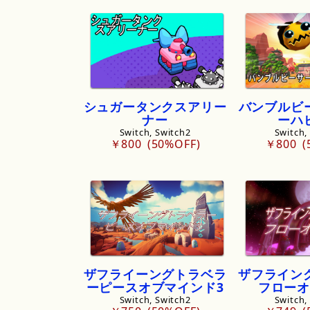
シュガータンクスアリー
バンブルビ
ナー
ーハ
Switch, Switch2
Switch,
￥800
50%OFF
￥800
ザフライーングトラベラ
ザフライン
ーピースオブマインド3
フローオ
Switch, Switch2
Switch,