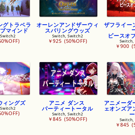
ングトラベラ
オーレンアンドザーウィ
ザフライー
ブマインド
スパリングウッズ
ピースオ
 Switch2
Switch, Switch2
50%OFF
￥925
50%OFF
Switch,
￥900
ウィングズ
アニメ
ダンス
アニメーダ
パーティートータル
ェオンズア
 Switch2
50%OFF
ー
Switch, Switch2
￥845
50%OFF
Switch,
￥845