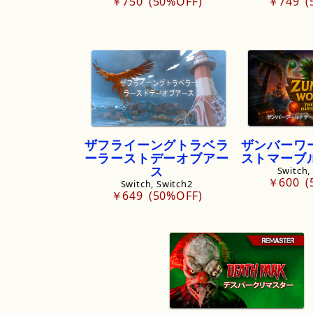
￥750
50%OFF
￥749
ザフライーングトラベラ
ザンバーワ
ーラーストデーオブアー
ストマーブ
ス
Switch,
￥600
Switch, Switch2
￥649
50%OFF