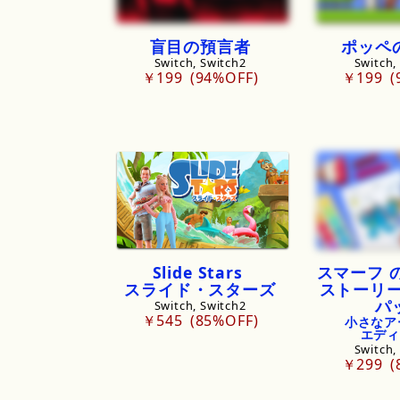
盲目の預言者
ポッペ
Switch, Switch2
Switch,
￥199
94%OFF
￥199
Slide
Stars
スマーフ
スライド・
スターズ
ストーリ
パ
Switch, Switch2
￥545
85%OFF
小さな
ア
エディ
Switch,
￥299