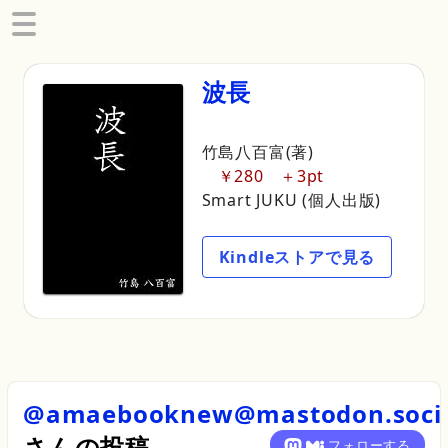
波長
竹島八百富(著)
￥280
3pt
Smart JUKU (個人出版)
Kindleストアで見る
@amaebooknew@mastodon.soci
さん
の投稿
フォローする